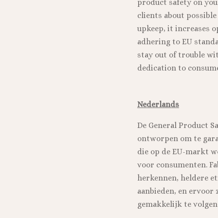
product safety on you
clients about possible
upkeep, it increases 
adhering to EU standa
stay out of trouble w
dedication to consume
Nederlands
De General Product Sa
ontworpen om te gara
die op de EU-markt wo
voor consumenten. Fa
herkennen, heldere e
aanbieden, en ervoor
gemakkelijk te volgen 