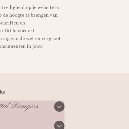
tveiligheid op je website is
p de hoogte te brengen van
schriften en
n. Dit bevordert
eving van de wet en vergroot
onsumenten in jouw
cks
tial Dangers